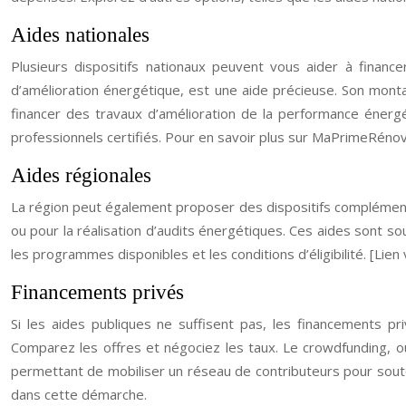
Aides nationales
Plusieurs dispositifs nationaux peuvent vous aider à financ
d’amélioration énergétique, est une aide précieuse. Son monta
financer des travaux d’amélioration de la performance énergé
professionnels certifiés. Pour en savoir plus sur MaPrimeRénov’,
Aides régionales
La région peut également proposer des dispositifs complément
ou pour la réalisation d’audits énergétiques. Ces aides sont 
les programmes disponibles et les conditions d’éligibilité. [Lien 
Financements privés
Si les aides publiques ne suffisent pas, les financements pr
Comparez les offres et négociez les taux. Le crowdfunding, ou 
permettant de mobiliser un réseau de contributeurs pour sou
dans cette démarche.