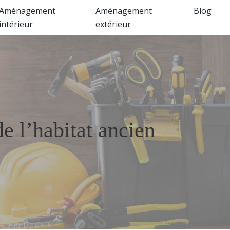
Aménagement
Aménagement
Blog
intérieur
extérieur
e l’habitat ancien