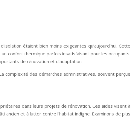
solation étaient bien moins exigeantes qu’aujourd’hui. Cette
n confort thermique parfois insatisfaisant pour les occupants.
mportants de rénovation et d’adaptation.
 La complexité des démarches administratives, souvent perçue
iétaires dans leurs projets de rénovation. Ces aides visent à
i ancien et à lutter contre l’habitat indigne. Examinons de plus