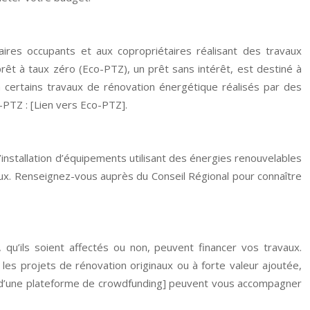
aires occupants et aux copropriétaires réalisant des travaux
rêt à taux zéro (Eco-PTZ), un prêt sans intérêt, est destiné à
à certains travaux de rénovation énergétique réalisés par des
o-PTZ : [Lien vers Eco-PTZ].
stallation d’équipements utilisant des énergies renouvelables
aux. Renseignez-vous auprès du Conseil Régional pour connaître
 qu’ils soient affectés ou non, peuvent financer vos travaux.
 les projets de rénovation originaux ou à forte valeur ajoutée,
m d’une plateforme de crowdfunding] peuvent vous accompagner