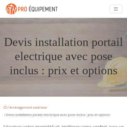
Devis installation portail
electrique avec pose
inclus : prix et options
/
Aménagement extérieur
/ Devis installation portail electrique avec pose inclus : prix et options
Sécuriser votre propriété et améliorer votre confort avec un