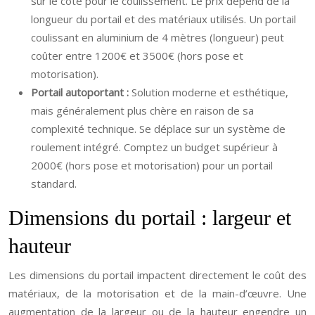
sur le côté pour le coulissement. Le prix dépend de la
longueur du portail et des matériaux utilisés. Un portail
coulissant en aluminium de 4 mètres (longueur) peut
coûter entre 1200€ et 3500€ (hors pose et
motorisation).
Portail autoportant :
Solution moderne et esthétique,
mais généralement plus chère en raison de sa
complexité technique. Se déplace sur un système de
roulement intégré. Comptez un budget supérieur à
2000€ (hors pose et motorisation) pour un portail
standard.
Dimensions du portail : largeur et
hauteur
Les dimensions du portail impactent directement le coût des
matériaux, de la motorisation et de la main-d’œuvre. Une
augmentation de la largeur ou de la hauteur engendre un