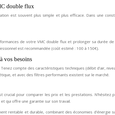
MC double flux
tion est souvent plus simple et plus efficace. Dans une construc
erformances de votre VMC double flux et prolonger sa durée de v
rofessionnel est recommandée (coût estimé : 100 à 150€).
à vos besoins
enez compte des caractéristiques techniques (débit d’air, niveau 
tique, et avec des filtres performants existent sur le marché.
st crucial pour comparer les prix et les prestations. N’hésitez 
et qui offre une garantie sur son travail.
ment rentable et durable, combinant des économies d’énergie sub