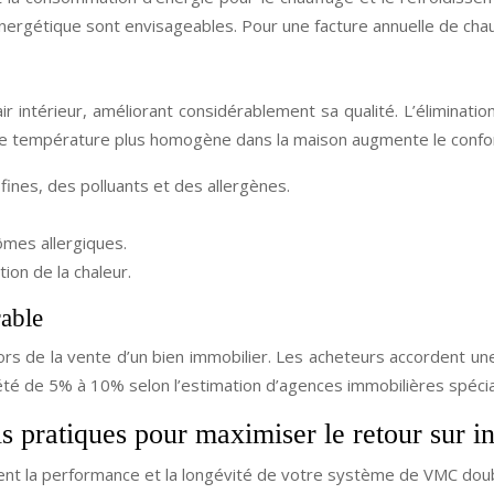
énergétique sont envisageables. Pour une facture annuelle de ch
 intérieur, améliorant considérablement sa qualité. L’élimination
 Une température plus homogène dans la maison augmente le confo
s fines, des polluants et des allergènes.
ômes allergiques.
ion de la chaleur.
rable
lors de la vente d’un bien immobilier. Les acheteurs accordent une
té de 5% à 10% selon l’estimation d’agences immobilières spécia
ls pratiques pour maximiser le retour sur i
issent la performance et la longévité de votre système de VMC doub