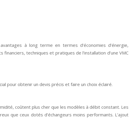
ses avantages à long terme en termes d’économies d’énergie,
s financiers, techniques et pratiques de l’installation d’une VMC
l pour obtenir un devis précis et faire un choix éclairé.
humidité, coûtent plus cher que les modèles à débit constant. Les
éreux que ceux dotés d’échangeurs moins performants. L’ajout