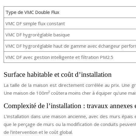
Type de VMC Double Flux
VMC DF simple flux constant
VMC DF hygroréglable basique
VMC DF hygroréglable haut de gamme avec échangeur perfo
VMC DF avec gestion intelligente et filtration PM2.5
Surface habitable et coût d’installation
La taille de la maison est directement corrélée au prix. Une g
Une maison de 100m² coûtera moins cher à équiper qu’une ma
Complexité de l’installation : travaux annexes e
L’installation dans une maison ancienne, avec des murs épais 
que le perçage de murs ou la modification de conduits peuvent
de l’intervention et le coût global.