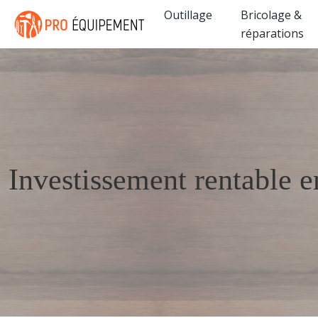
Outillage
Bricolage &
réparations
Investissement rentable 