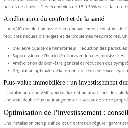
pertes de chaleur. Des économies de 15 à 30% sur la facture 
Amélioration du confort et de la santé
Une VMC double flux assure un renouvellement constant de l’air
réduit les risques d’allergies et de problèmes respiratoires.
Meilleure qualité de l’air intérieur : réduction des particule
Suppression de l’humidité et prévention des moisissures.
Amélioration du bien-être général et réduction des sympt
Régulation optimale de la température et meilleure répartit
Plus-value immobilière : un investissement du
L’installation d’une VMC double flux est un atout considérable 
Une VMC double flux peut augmenter la valeur de votre proprié
Optimisation de l’investissement : consei
Une installation bien planifiée et un entretien régulier garant