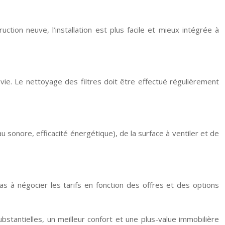
tion neuve, l’installation est plus facile et mieux intégrée à
ie. Le nettoyage des filtres doit être effectué régulièrement
sonore, efficacité énergétique), de la surface à ventiler et de
pas à négocier les tarifs en fonction des offres et des options
stantielles, un meilleur confort et une plus-value immobilière