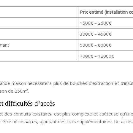
Prix estimé (installation 
1500€ – 2500€
3000€ – 4500€
rmant
5000€ – 8000€
7000€ – 12000€
rande maison nécessitera plus de bouches d’extraction et d’insu
ison de 250m².
t difficultés d’accès
et des conduits existants, est plus complexe et coûteuse qu’un
 être nécessaires, ajoutant des frais supplémentaires. Un accès