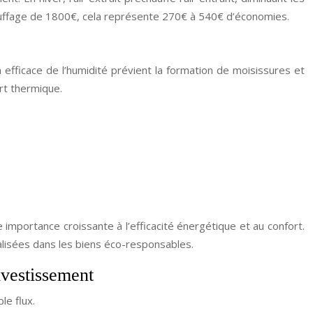
auffage de 1800€, cela représente 270€ à 540€ d’économies.
 efficace de l’humidité prévient la formation de moisissures et
rt thermique.
 importance croissante à l’efficacité énergétique et au confort.
lisées dans les biens éco-responsables.
nvestissement
le flux.