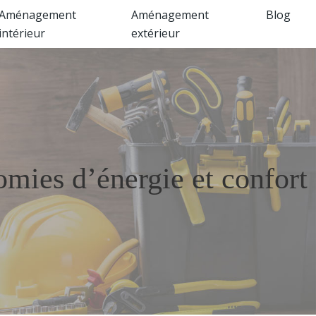
Aménagement
Aménagement
Blog
intérieur
extérieur
mies d’énergie et confort