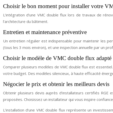
Choisir le bon moment pour installer votre V
L’intégration d’une VMC double flux lors de travaux de rénova
l’architecture du bâtiment.
Entretien et maintenance préventive
Un entretien régulier est indispensable pour maintenir les p
(tous les 3 mois environ), et une inspection annuelle par un p
Choisir le modèle de VMC double flux adapté 
Comparer plusieurs modèles de VMC double flux est essentiel. T
votre budget. Des modèles silencieux, à haute efficacité énergé
Négocier le prix et obtenir les meilleurs devis
Obtenir plusieurs devis auprès d’installateurs certifiés RGE e
proposées. Choisissez un installateur qui vous inspire confiance 
L’installation d’une VMC double flux représente un investisse