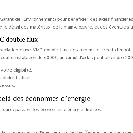
u Garant de l’Environnement) pour bénéficier des aides financières
uer le détail des matériaux, de la main-d’œuvre, et des éventuels 
MC double flux
installation d’une VMC double flux, notamment le crédit d’impôt 
oût d’installation de 6000€, un cumul d’aides peut atteindre 200
votre éligibilité.
administratives.
ocessus.
delà des économies d’énergie
s qui dépassent les économies d’énergie directes.
la consommation d’énergie pour le chauffage et le refroidissement.