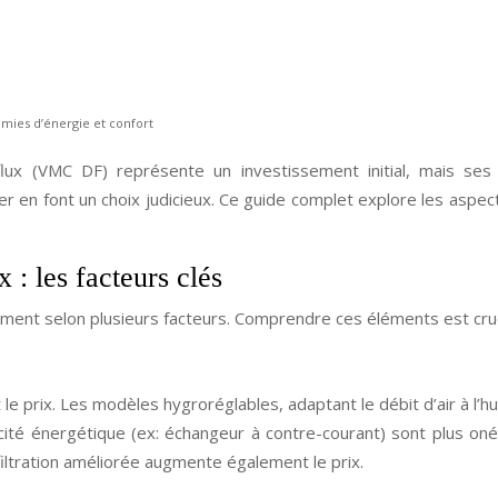
mies d’énergie et confort
e flux (VMC DF) représente un investissement initial, mais 
er en font un choix judicieux. Ce guide complet explore les aspect
 : les facteurs clés
ment selon plusieurs facteurs. Comprendre ces éléments est crucia
le prix. Les modèles hygroréglables, adaptant le débit d’air à l’
ité énergétique (ex: échangeur à contre-courant) sont plus on
ltration améliorée augmente également le prix.