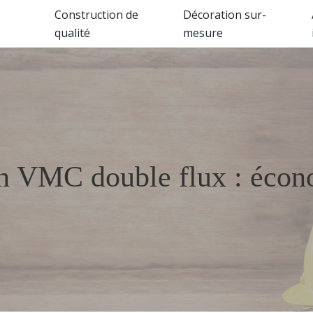
Construction de
Décoration sur-
qualité
mesure
en VMC double flux : écono