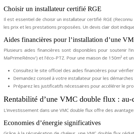
Choisir un installateur certifié RGE
Il est essentiel de choisir un installateur certifié RGE (Reconn
les prix et les prestations proposées. Un devis clair doit indiq
Aides financières pour l’installation d’une V
Plusieurs aides financières sont disponibles pour soutenir l’
MaPrimeRénov’) et l’éco-PTZ. Pour une maison de 150m² et un c
Consultez le site officiel des aides financières pour vérifier 
Demandez conseil à votre installateur pour les démarches 
Préparez les justificatifs nécessaires pour accélérer le pr
Rentabilité d’une VMC double flux : au-
L’investissement dans une VMC double flux offre des avantage
Economies d’énergie significatives
Grâce à la récupération de chaleur, une VMC double flux réduit 