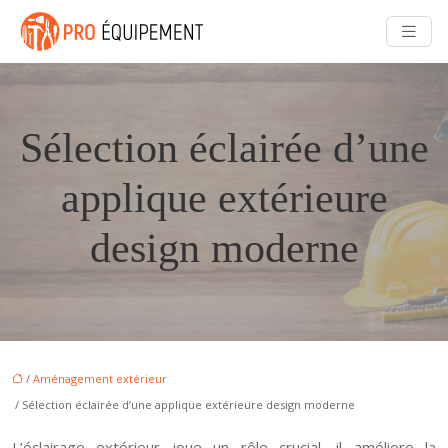
Sélection éclairée d’une
applique extérieure
design moderne
/
Aménagement extérieur
/ Sélection éclairée d’une applique extérieure design moderne
L’éclairage extérieur joue un rôle crucial, il améliore la