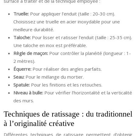
surface à traiter et de la technique employée :
Truelle:
Pour appliquer l’enduit (taille : 20-30 cm).
Choisissez une truelle en acier inoxydable pour une
meilleure durabilité.
Taloche:
Pour lisser et ratisser l’enduit (taille : 25-35 cm).
Une taloche en inox est préférable.
Règle de maçon:
Pour contrôler la planéité (longueur : 1-
2 mètres).
Équerre:
Pour réaliser des angles parfaits.
Seau:
Pour le mélange du mortier.
Spatule:
Pour les finitions et les retouches.
Niveau à bulle:
Pour vérifier l’horizontalité et la verticalité
des murs.
Techniques de ratissage : du traditionnel
à l’originalité créative
Différentes techniques de ratissage permettent d’obtenir