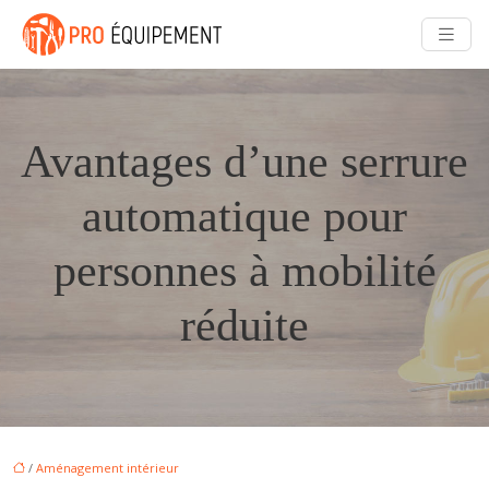
Avantages d’une serrure
automatique pour
personnes à mobilité
réduite
/
Aménagement intérieur