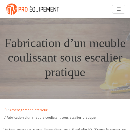
Fabrication d’un meuble
coulissant sous escalier
pratique
/
Aménagement intérieur
/ Fabrication d’un meuble coulissant sous escalier pratique
Votre espace sous l’escalier est-il négligé? Transformez ce