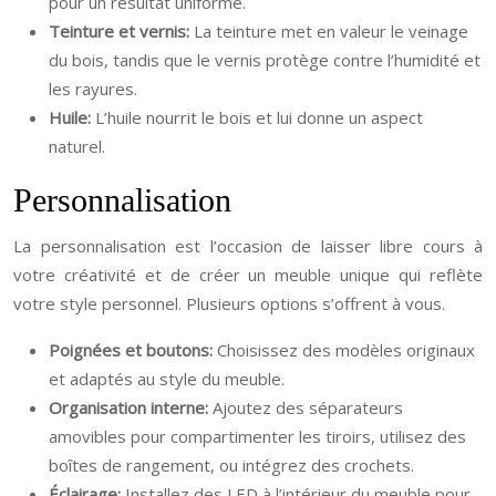
pour un résultat uniforme.
Teinture et vernis:
La teinture met en valeur le veinage
du bois, tandis que le vernis protège contre l’humidité et
les rayures.
Huile:
L’huile nourrit le bois et lui donne un aspect
naturel.
Personnalisation
La personnalisation est l’occasion de laisser libre cours à
votre créativité et de créer un meuble unique qui reflète
votre style personnel. Plusieurs options s’offrent à vous.
Poignées et boutons:
Choisissez des modèles originaux
et adaptés au style du meuble.
Organisation interne:
Ajoutez des séparateurs
amovibles pour compartimenter les tiroirs, utilisez des
boîtes de rangement, ou intégrez des crochets.
Éclairage:
Installez des LED à l’intérieur du meuble pour