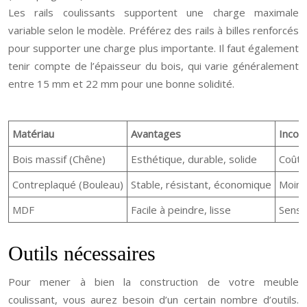
Les rails coulissants supportent une charge maximale
variable selon le modèle. Préférez des rails à billes renforcés
pour supporter une charge plus importante. Il faut également
tenir compte de l’épaisseur du bois, qui varie généralement
entre 15 mm et 22 mm pour une bonne solidité.
Matériau
Avantages
Incon
Bois massif (Chêne)
Esthétique, durable, solide
Coûteu
Contreplaqué (Bouleau)
Stable, résistant, économique
Moins
MDF
Facile à peindre, lisse
Sensib
Outils nécessaires
Pour mener à bien la construction de votre meuble
coulissant, vous aurez besoin d’un certain nombre d’outils.