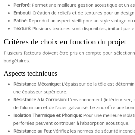
Perforé:
Permet une meilleure gestion acoustique et un as
Embouti:
Création de reliefs et de textures pour un design
Patiné:
Reproduit un aspect vieilli pour un style vintage ou 
Texturé:
Plusieurs textures sont disponibles, imitant par ex
Critères de choix en fonction du projet
Plusieurs facteurs doivent être pris en compte pour sélectionne
budgétaires.
Aspects techniques
Résistance Mécanique:
L’épaisseur de la tôle est détermi
une épaisseur supérieure.
Résistance à la Corrosion:
L’environnement (intérieur sec, e
de l’aluminium et de l’acier galvanisé. Le zinc offre une bo
Isolation Thermique et Phonique:
Pour une meilleure isolat
perforées peuvent contribuer à l’absorption acoustique.
Résistance au Feu:
Vérifiez les normes de sécurité incendi