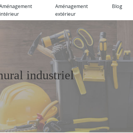
Aménagement
Aménagement
Blog
intérieur
extérieur
ural industriel