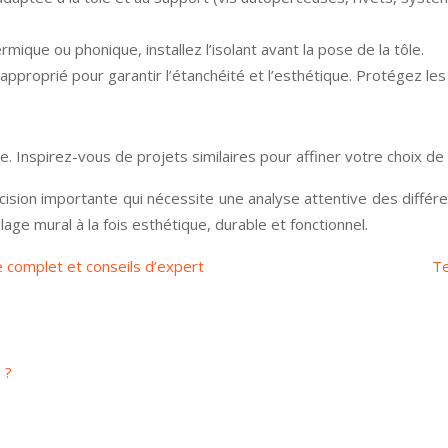
rmique ou phonique, installez l’isolant avant la pose de la tôle.
 approprié pour garantir l’étanchéité et l’esthétique. Protégez le
 Inspirez-vous de projets similaires pour affiner votre choix de 
décision importante qui nécessite une analyse attentive des différ
ge mural à la fois esthétique, durable et fonctionnel.
e complet et conseils d’expert
Te
 ?