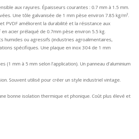
sensible aux rayures. Épaisseurs courantes : 0.7 mm à 1.5 mm.
levées. Une tôle galvanisée de 1 mm pèse environ 7.85 kg/m².
 et PVDF améliorent la durabilité et la résistance aux
 en acier prélaqué de 0.7mm pèse environ 5.5 kg.
ts humides ou agressifs (industries agroalimentaires,
ications spécifiques. Une plaque en inox 304 de 1 mm
les (1 mm à 5 mm selon l’application). Un panneau d’aluminium
n. Souvent utilisé pour créer un style industriel vintage.
une bonne isolation thermique et phonique. Coût plus élevé et