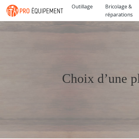
Outillage
Bricolage &
réparations
Choix d’une pl