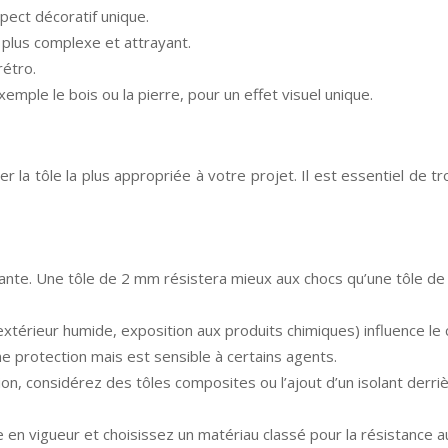
pect décoratif unique.
 plus complexe et attrayant.
rétro.
emple le bois ou la pierre, pour un effet visuel unique.
r la tôle la plus appropriée à votre projet. Il est essentiel de t
nante. Une tôle de 2 mm résistera mieux aux chocs qu’une tôle de
xtérieur humide, exposition aux produits chimiques) influence le ch
nne protection mais est sensible à certains agents.
ion, considérez des tôles composites ou l’ajout d’un isolant derriè
e en vigueur et choisissez un matériau classé pour la résistance a