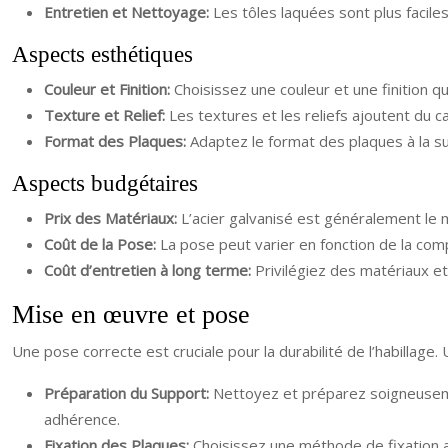
Entretien et Nettoyage:
Les tôles laquées sont plus faciles
Aspects esthétiques
Couleur et Finition:
Choisissez une couleur et une finition q
Texture et Relief:
Les textures et les reliefs ajoutent du c
Format des Plaques:
Adaptez le format des plaques à la s
Aspects budgétaires
Prix des Matériaux:
L’acier galvanisé est généralement le mo
Coût de la Pose:
La pose peut varier en fonction de la comp
Coût d’entretien à long terme:
Privilégiez des matériaux et 
Mise en œuvre et pose
Une pose correcte est cruciale pour la durabilité de l’habillage
Préparation du Support:
Nettoyez et préparez soigneuseme
adhérence.
Fixation des Plaques:
Choisissez une méthode de fixation a