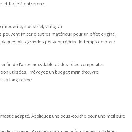
 et facile à entretenir.
 (moderne, industriel, vintage).
s peuvent imiter d’autres matériaux pour un effet original.
es plaques plus grandes peuvent réduire le temps de pose.
et enfin de l’acier inoxydable et des tôles composites.
xation utilisées. Prévoyez un budget main d’œuvre.
ûts à long terme.
 mastic adapté. Appliquez une sous-couche pour une meilleure
e de clipsage). Assurez-vous que la fixation est solide et