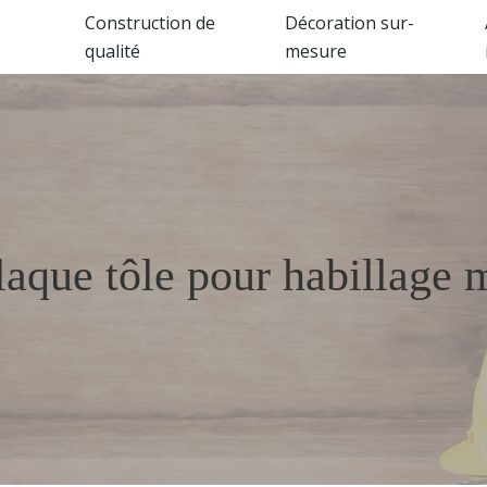
Construction de
Décoration sur-
qualité
mesure
aque tôle pour habillage m