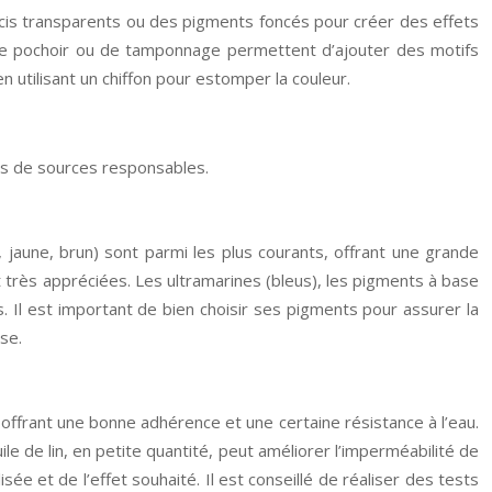
lacis transparents ou des pigments foncés pour créer des effets
 de pochoir ou de tamponnage permettent d’ajouter des motifs
 utilisant un chiffon pour estomper la couleur.
ssus de sources responsables.
jaune, brun) sont parmi les plus courants, offrant une grande
t très appréciées. Les ultramarines (bleus), les pigments à base
 Il est important de bien choisir ses pigments pour assurer la
se.
e, offrant une bonne adhérence et une certaine résistance à l’eau.
ile de lin, en petite quantité, peut améliorer l’imperméabilité de
sée et de l’effet souhaité. Il est conseillé de réaliser des tests