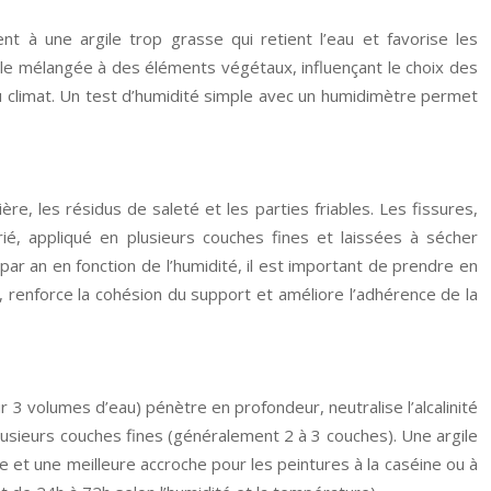
ent à une argile trop grasse qui retient l’eau et favorise les
rgile mélangée à des éléments végétaux, influençant le choix des
 du climat. Un test d’humidité simple avec un humidimètre permet
re, les résidus de saleté et les parties friables. Les fissures,
ié, appliqué en plusieurs couches fines et laissées à sécher
 an en fonction de l’humidité, il est important de prendre en
, renforce la cohésion du support et améliore l’adhérence de la
r 3 volumes d’eau) pénètre en profondeur, neutralise l’alcalinité
en plusieurs couches fines (généralement 2 à 3 couches). Une argile
 et une meilleure accroche pour les peintures à la caséine ou à