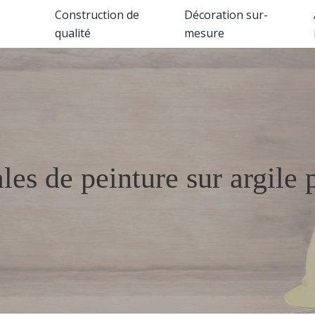
Construction de
Décoration sur-
qualité
mesure
les de peinture sur argile 