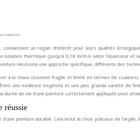
urs naturels
 connaissent un regain d’intérêt pour leurs qualités écologiqu
ente isolation thermique (jusqu’à 0,18 W/m.K selon l’épaisseur et
 peinture nécessite une approche spécifique, différente des techn
n à la chaux (souvent fragile et limité en termes de couleurs) o
rent une meilleure longévité et une plus grande variété de finit
a durée de vie d’une peinture correctement appliquée peut atteind
e réussie
’une peinture durable. Cela inclut le choix judicieux de l’argile, 