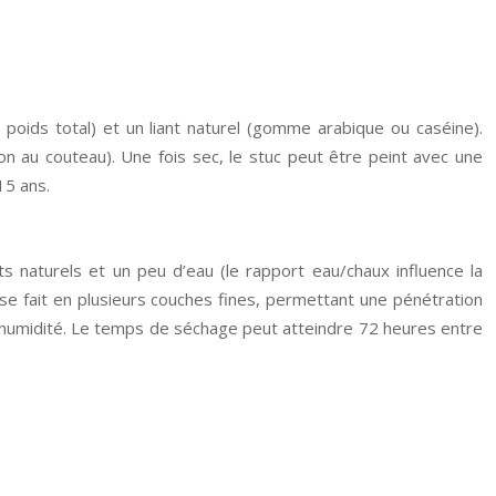
 poids total) et un liant naturel (gomme arabique ou caséine).
tion au couteau). Une fois sec, le stuc peut être peint avec une
15 ans.
s naturels et un peu d’eau (le rapport eau/chaux influence la
on se fait en plusieurs couches fines, permettant une pénétration
 l’humidité. Le temps de séchage peut atteindre 72 heures entre