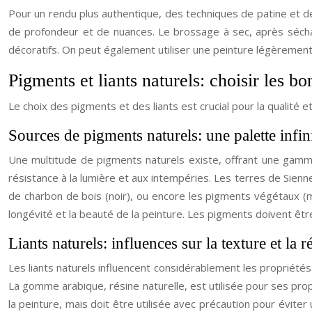
Pour un rendu plus authentique, des techniques de patine et de
de profondeur et de nuances. Le brossage à sec, après sécha
décoratifs. On peut également utiliser une peinture légèrement 
Pigments et liants naturels: choisir les bon
Le choix des pigments et des liants est crucial pour la qualité e
Sources de pigments naturels: une palette infin
Une multitude de pigments naturels existe, offrant une gamme
résistance à la lumière et aux intempéries. Les terres de Sienn
de charbon de bois (noir), ou encore les pigments végétaux (m
longévité et la beauté de la peinture. Les pigments doivent être
Liants naturels: influences sur la texture et la r
Les liants naturels influencent considérablement les propriétés d
La gomme arabique, résine naturelle, est utilisée pour ses propri
la peinture, mais doit être utilisée avec précaution pour éviter 