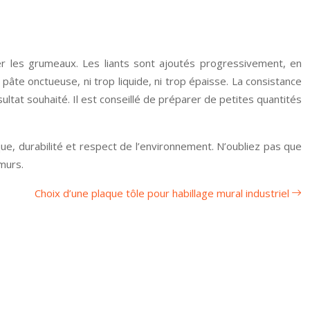
r les grumeaux. Les liants sont ajoutés progressivement, en
âte onctueuse, ni trop liquide, ni trop épaisse. La consistance
ultat souhaité. Il est conseillé de préparer de petites quantités
que, durabilité et respect de l’environnement. N’oubliez pas que
murs.
Choix d’une plaque tôle pour habillage mural industriel