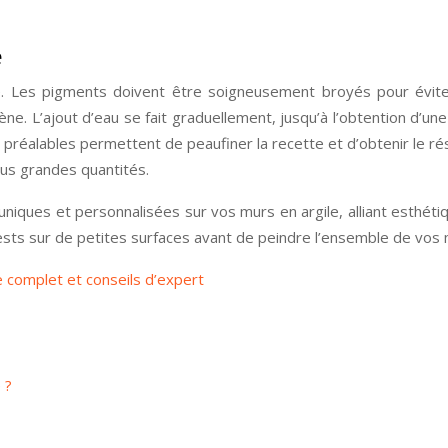
e
e. Les pigments doivent être soigneusement broyés pour évite
 L’ajout d’eau se fait graduellement, jusqu’à l’obtention d’une p
 préalables permettent de peaufiner la recette et d’obtenir le rés
lus grandes quantités.
uniques et personnalisées sur vos murs en argile, alliant esthéti
 tests sur de petites surfaces avant de peindre l’ensemble de vos 
e complet et conseils d’expert
 ?