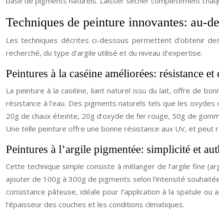
base de pigments naturels. Laisser sécher complètement chaque
Techniques de peinture innovantes: au-del
Les techniques décrites ci-dessous permettent d’obtenir des 
recherché, du type d’argile utilisé et du niveau d’expertise.
Peintures à la caséine améliorées: résistance et 
La peinture à la caséine, liant naturel issu du lait, offre de b
résistance à l’eau. Des pigments naturels tels que les oxydes 
20g de chaux éteinte, 20g d’oxyde de fer rouge, 50g de gomme 
Une telle peinture offre une bonne résistance aux UV, et peut 
Peintures à l’argile pigmentée: simplicité et aut
Cette technique simple consiste à mélanger de l’argile fine (ar
ajouter de 100g à 300g de pigments selon l’intensité souhaitée
consistance pâteuse, idéale pour l’application à la spatule o
l’épaisseur des couches et les conditions climatiques.