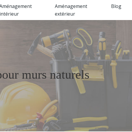
Aménagement
Aménagement
Blog
intérieur
extérieur
pour murs naturels