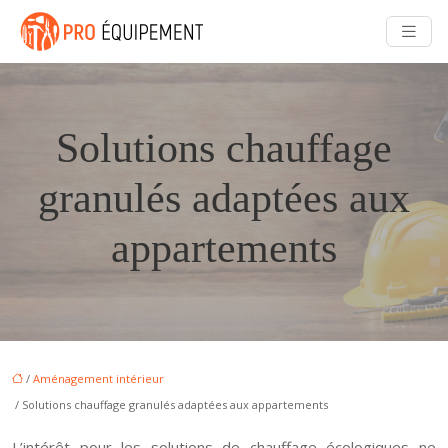
Solutions chauffage
granulés adaptées aux
appartements
/
Aménagement intérieur
/ Solutions chauffage granulés adaptées aux appartements
L’intérêt pour les solutions de chauffage écologiques ne